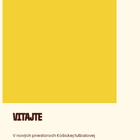
VITAJTE
V nových priestoroch Košickej futbalovej