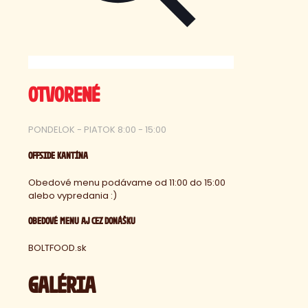
OTVORENÉ
PONDELOK - PIATOK 8:00 - 15:00
OFFSIDE KANTÍNA
Obedové menu podávame od 11:00 do 15:00
alebo vypredania :)
OBEDOVÉ MENU AJ CEZ DONÁŠKU
BOLTFOOD.sk
GALÉRIA